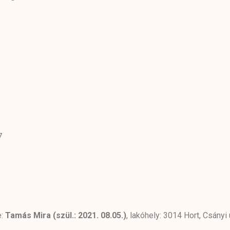
7
e:
Tamás Mira (szül.: 2021. 08.05.)
, lakóhely: 3014 Hort, Csányi 