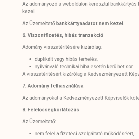
Az adományozó a weboldalon keresztül bankkártyás f
kezel.
Az Üzemeltető
bankkártyaadatot nem kezel
.
6.
Viszontfizetés, hibás tranzakció
Adomány visszatérítésére kizárólag:
duplikált vagy hibás terhelés,
nyilvánvaló technikai hiba esetén kerülhet sor.
A visszatérítésért kizárólag a Kedvezményezett Képv
7. Adomány felhasználása
Az adományokat a Kedvezményezett Képviselők köt
8. Felelősségkorlátozás
Az Üzemeltető:
nem felel a fizetési szolgáltató működéséért,