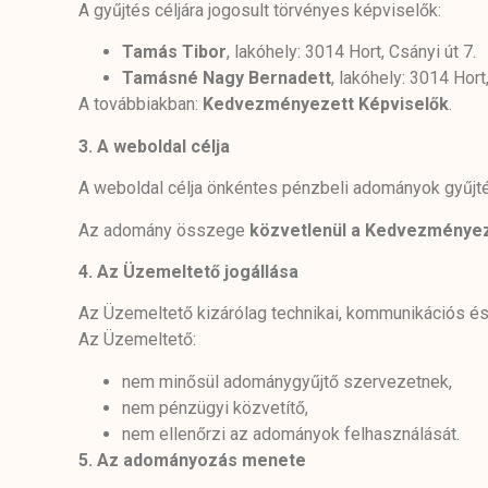
A gyűjtés céljára jogosult törvényes képviselők:
Tamás Tibor
, lakóhely: 3014 Hort, Csányi út 7.
Tamásné Nagy Bernadett
, lakóhely: 3014 Hort,
A továbbiakban:
Kedvezményezett Képviselők
.
3. A weboldal célja
A weboldal célja önkéntes pénzbeli adományok gyűj
Az adomány összege
közvetlenül a Kedvezményez
4.
Az Üzemeltető jogállása
Az Üzemeltető kizárólag technikai, kommunikációs 
Az Üzemeltető:
nem minősül adománygyűjtő szervezetnek,
nem pénzügyi közvetítő,
nem ellenőrzi az adományok felhasználását.
5. Az adományozás menete