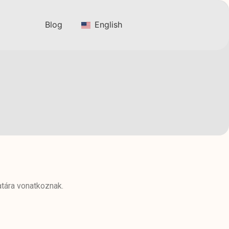
Blog
English
tára vonatkoznak.