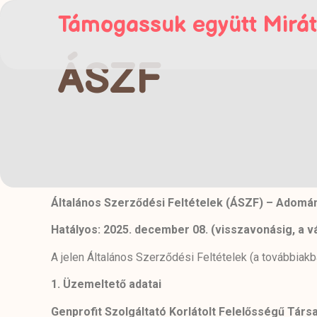
Támogassuk együtt Mirát
ÁSZF
Általános Szerződési Feltételek (ÁSZF) – Adomán
Hatályos: 2025. december 08. (visszavonásig, a v
A jelen Általános Szerződési Feltételek (a továbbiak
1.
Üzemeltető adatai
Genprofit Szolgáltató Korlátolt Felelősségű Társ