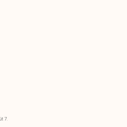
út 7.