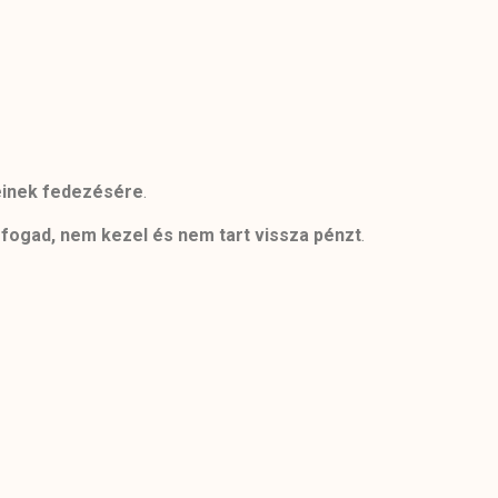
einek fedezésére
.
fogad, nem kezel és nem tart vissza pénzt
.