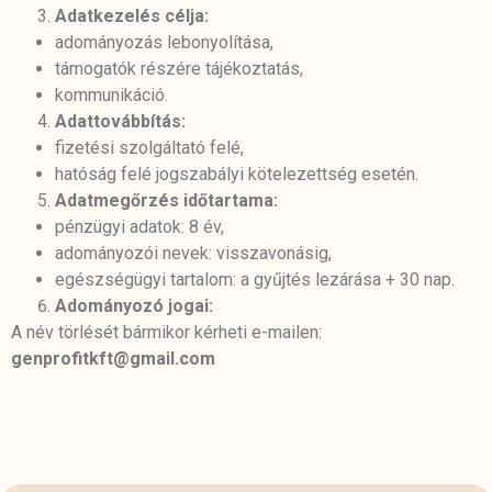
Adatkezelés célja:
adományozás lebonyolítása,
támogatók részére tájékoztatás,
kommunikáció.
Adattovábbítás:
fizetési szolgáltató felé,
hatóság felé jogszabályi kötelezettség esetén.
Adatmegőrzés időtartama:
pénzügyi adatok: 8 év,
adományozói nevek: visszavonásig,
egészségügyi tartalom: a gyűjtés lezárása + 30 nap.
Adományozó jogai:
A név törlését bármikor kérheti e-mailen:
genprofitkft@gmail.com